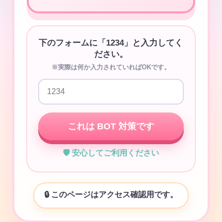
下のフォームに「1234」と入力してく
ださい。
※実際は何か入力されていればOKです。
これは BOT 対策です
🛡️ 安心してご利用ください
🔒 このページはアクセス確認用です。