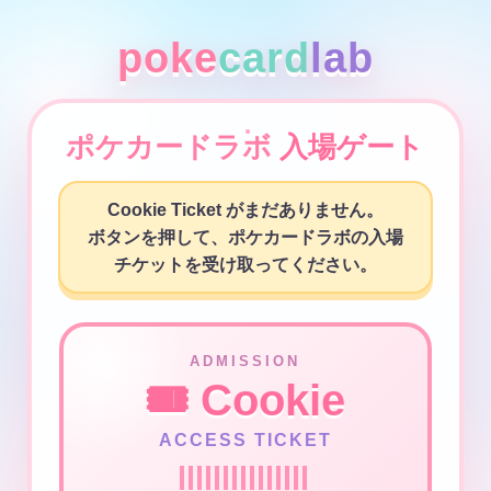
poke
card
lab
ポケカードラボ
入場ゲート
Cookie Ticket がまだありません。
ボタンを押して、ポケカードラボの入場
チケットを受け取ってください。
ADMISSION
🎟️ Cookie
ACCESS TICKET