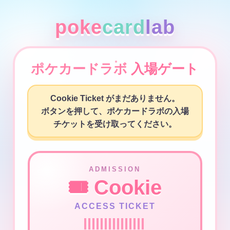
poke
card
lab
ポケカードラボ
入場ゲート
Cookie Ticket がまだありません。
ボタンを押して、ポケカードラボの入場
チケットを受け取ってください。
ADMISSION
🎟️ Cookie
ACCESS TICKET