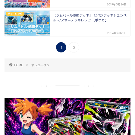
2019年5月26日
デッキレシピ
【ジムバトル優勝デッキ】《非GXデッキ》エンペ
ルト/ヌオーデッキレシピ 【ポケカ】
2019年5月21日
1
2
HOME
ヤレユータン