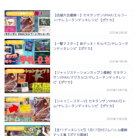
ジムバトル優勝デッキ
【店舗大会優勝！】セキタンザンVMAX/エルフー
ン/ヤレユータンデッキレシピ 【ポケカ】
2021年2月2日
デッキレシピ
【一撃マスター】新デッキ！モルペコ/ヤレユータ
ンデッキレシピ 【ポケカ】
2021年1月4日
デッキレシピ
【ジャッジステーションカップ２優勝】セキタン
ザンVMAX/マグカルゴ/ヤレユータンデッキレシ
ピ 【ポケカ】
2020年12月13日
デッキレシピ
【シャイニースターV】セキタンザンVMAX/ロト
ム/ヤレユータンデッキレシピ 【ポケカ】
2020年11月22日
デッキレシピ
【全11デッキレシピ】1月17日付ジムバトル優勝
デッキ集【ポケカ環境】