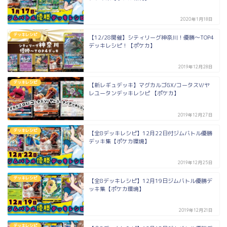
2020年1月18日
デッキレシピ
【12/28開催】シティリーグ神奈川！優勝～TOP4
デッキレシピ！【ポケカ】
2019年12月28日
デッキレシピ
【新レギュデッキ】マグカルゴGX/コータスV/ヤ
レユータンデッキレシピ 【ポケカ】
2019年12月27日
デッキレシピ
【全8デッキレシピ】12月22日付ジムバトル優勝
デッキ集【ポケカ環境】
2019年12月25日
デッキレシピ
【全8デッキレシピ】12月19日ジムバトル優勝デ
ッキ集【ポケカ環境】
2019年12月21日
デッキレシピ