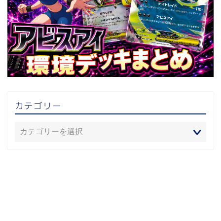
カテゴリー