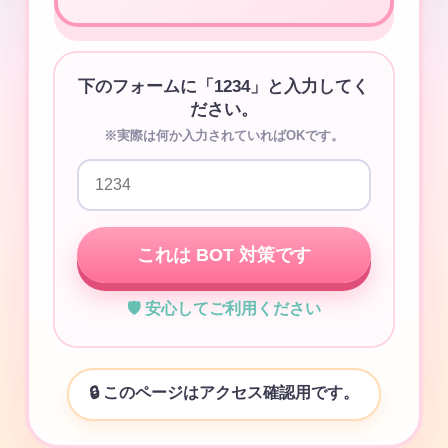
下のフォームに「1234」と入力してく
ださい。
※実際は何か入力されていればOKです。
これは BOT 対策です
🛡️ 安心してご利用ください
🔒 このページはアクセス確認用です。