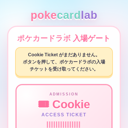
poke
card
lab
ポケカードラボ
入場ゲート
Cookie Ticket がまだありません。
ボタンを押して、ポケカードラボの入場
チケットを受け取ってください。
ADMISSION
🎟️ Cookie
ACCESS TICKET