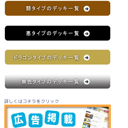
詳しくはコチラをクリック