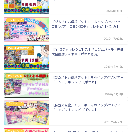
2020年9月6日
デッキレシピ
【ジムバトル優勝デッキ】マホイップVMAX/アー
ゴヨン/アーゴヨンGXデッキレシピ 【ポケカ】
2020年7月23日
ジムバトル優勝デッキ
【全13デッキレシピ】7月17日ジムバトル・店舗
大会優勝デッキ集【ポケカ環境】
2020年7月18日
デッキレシピ
【ジムバトル優勝デッキ】マホイップVMAX/アー
ゴヨンデッキレシピ 【ポケカ】
2020年7月11日
デッキレシピ
【伝説の鼓動】新デッキ！マホイップVMAX/アー
ゴヨンデッキレシピ 【ポケカ】
2020年6月27日
デッキレシピ