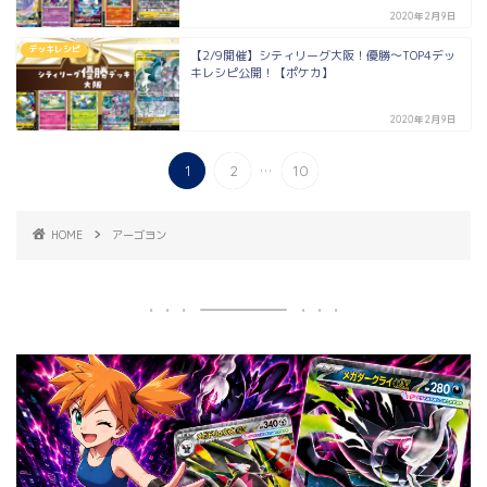
2020年2月9日
デッキレシピ
【2/9開催】シティリーグ大阪！優勝～TOP4デッ
キレシピ公開！【ポケカ】
2020年2月9日
...
1
2
10
HOME
アーゴヨン