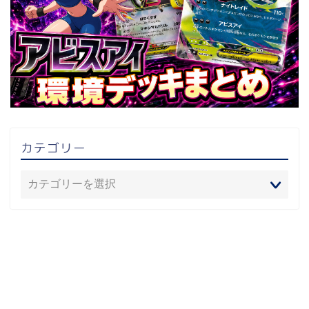
カテゴリー