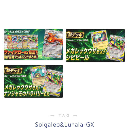
― TAG ―
Solgaleo&Lunala-GX