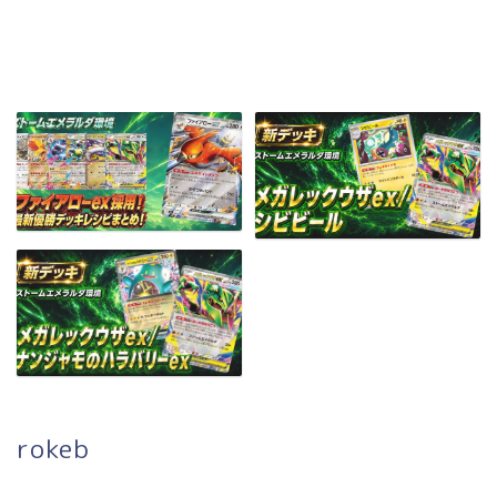
rokeb