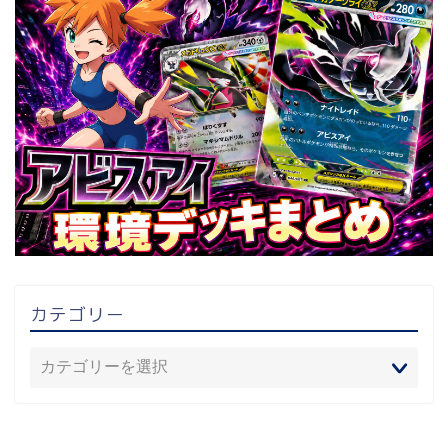
カテゴリー