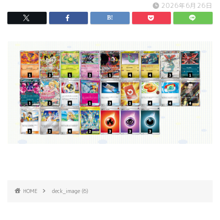
2026年6月26日
HOME
deck_image (6)