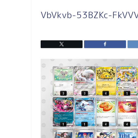
VbVkvb-53BZKc-FkVV