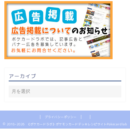
アーカイブ
プライバシーポリシー
2018–2026 《ポケカードラボ》ポケモンカードデッキレシピサイトPokecardlab