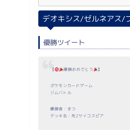
デオキシス/ゼルネアス/
優勝ツイート
【
優勝おめでとう
】
ポケモンカードゲーム
ジムバトル
優勝者：まつ
デッキ名：先2サイコスピア