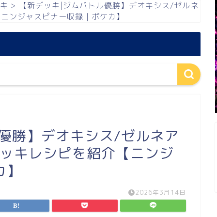
キ
>
【新デッキ|ジムバトル優勝】デオキシス/ゼルネ
【ニンジャスピナー収録｜ポケカ】
優勝】デオキシス/ゼルネア
デッキレシピを紹介【ニンジ
カ】
2026年3月14日