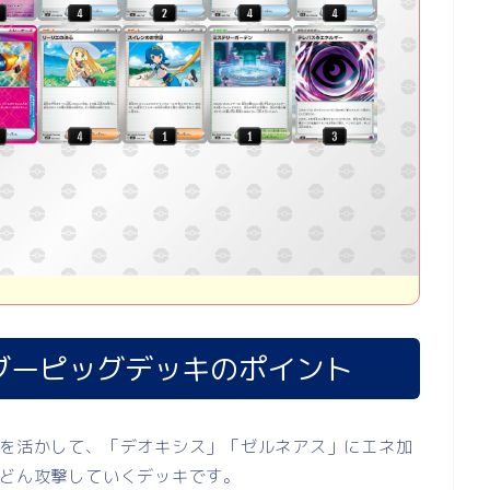
ブーピッグデッキのポイント
を活かして、「デオキシス」「ゼルネアス」にエネ加
どん攻撃していくデッキです。