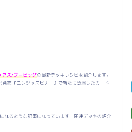
ネアス/ブーピッグ
の最新デッキレシピを紹介します。
金)発売『ニンジャスピナー』で新たに登場したカード
になるような記事になっています。関連デッキの紹介