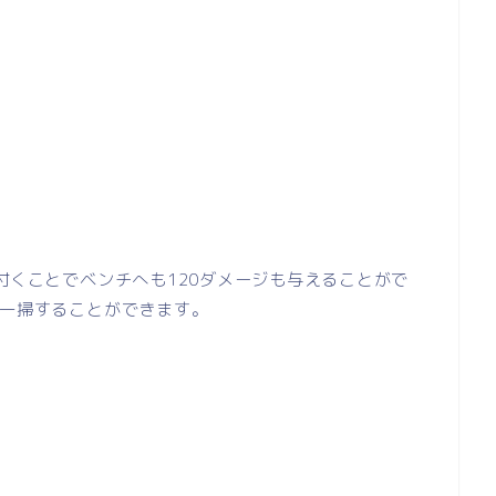
付くことでベンチへも120ダメージも与えることがで
一掃することができます。