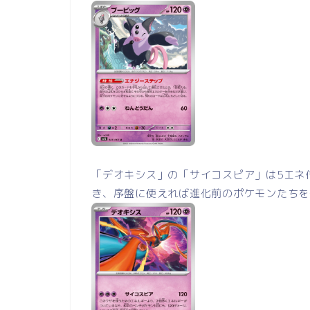
「デオキシス」の「サイコスピア」は5エネ
き、序盤に使えれば進化前のポケモンたちを