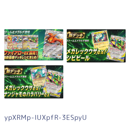
ypXRMp-IUXpfR-3ESpyU