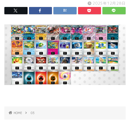
2025年12月28日
HOME
03