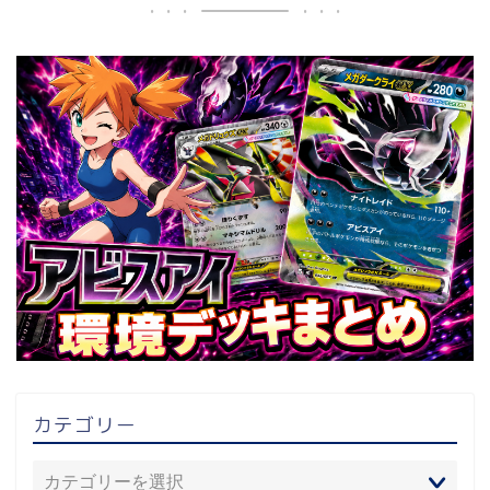
カテゴリー