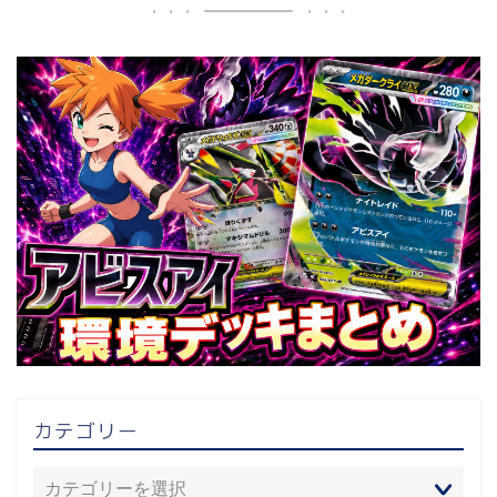
カテゴリー