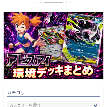
カテゴリー