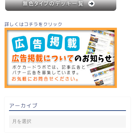
詳しくはコチラをクリック
アーカイブ