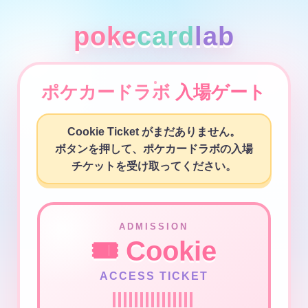
poke
card
lab
ポケカードラボ
入場ゲート
Cookie Ticket がまだありません。
ボタンを押して、ポケカードラボの入場
チケットを受け取ってください。
ADMISSION
🎟️ Cookie
ACCESS TICKET