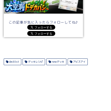
この記事が気に入ったらフォローしてね♪
decklist
デッキレシピ
newデッキ
アビスアイ