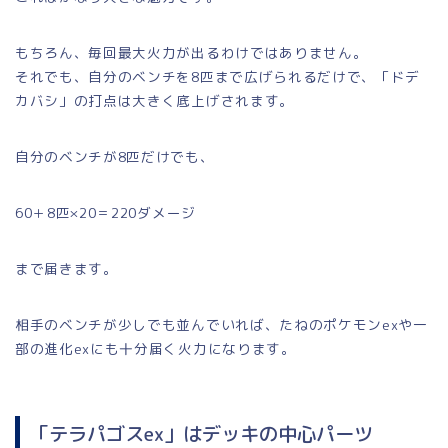
もちろん、毎回最大火力が出るわけではありません。
それでも、自分のベンチを8匹まで広げられるだけで、「ドデ
カバシ」の打点は大きく底上げされます。
自分のベンチが8匹だけでも、
60＋8匹×20＝220ダメージ
まで届きます。
相手のベンチが少しでも並んでいれば、たねのポケモンexや一
部の進化exにも十分届く火力になります。
「テラパゴスex」はデッキの中心パーツ