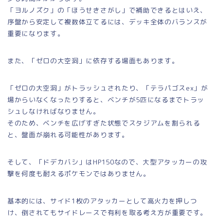
「ヨルノズク」の「ほうせきさがし」で補助できるとはいえ、
序盤から安定して複数体立てるには、デッキ全体のバランスが
重要になります。
また、「ゼロの大空洞」に依存する場面もあります。
「ゼロの大空洞」がトラッシュされたり、「テラパゴスex」が
場からいなくなったりすると、ベンチが5匹になるまでトラッ
シュしなければなりません。
そのため、ベンチを広げすぎた状態でスタジアムを割られる
と、盤面が崩れる可能性があります。
そして、「ドデカバシ」はHP150なので、大型アタッカーの攻
撃を何度も耐えるポケモンではありません。
基本的には、サイド1枚のアタッカーとして高火力を押しつ
け、倒されてもサイドレースで有利を取る考え方が重要です。