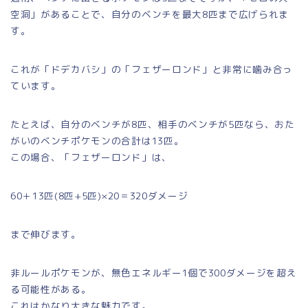
空洞」があることで、自分のベンチを最大8匹まで広げられま
す。
これが「ドデカバシ」の「フェザーロンド」と非常に噛み合っ
ています。
たとえば、自分のベンチが8匹、相手のベンチが5匹なら、おた
がいのベンチポケモンの合計は13匹。
この場合、「フェザーロンド」は、
60＋13匹(8匹+5匹)×20＝320ダメージ
まで伸びます。
非ルールポケモンが、無色エネルギー1個で300ダメージを超え
る可能性がある。
これはかなり大きな魅力です。