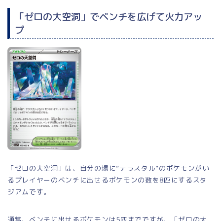
「ゼロの大空洞」でベンチを広げて火力アッ
プ
「ゼロの大空洞」は、自分の場に”テラスタル”のポケモンがい
るプレイヤーのベンチに出せるポケモンの数を8匹にするスタ
ジアムです。
通常、ベンチに出せるポケモンは5匹までですが、「ゼロの大