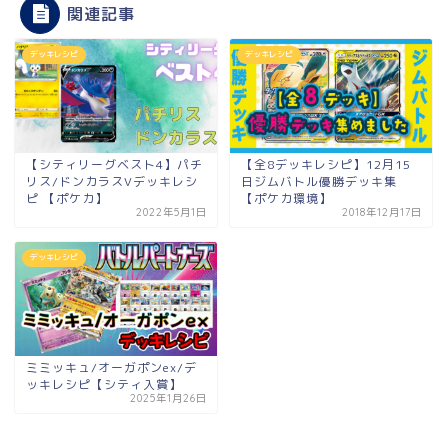
関連記事
デッキレシピ
デッキレシピ
【シティリーグベスト4】パチ
【全8デッキレシピ】12月15
リス/ドンカラスVデッキレシ
日ジムバトル優勝デッキ集
ピ 【ポケカ】
【ポケカ環境】
2022年5月1日
2018年12月17日
デッキレシピ
ミミッキュ/オーガポンex/デ
ッキレシピ【シティ入賞】
2025年1月26日