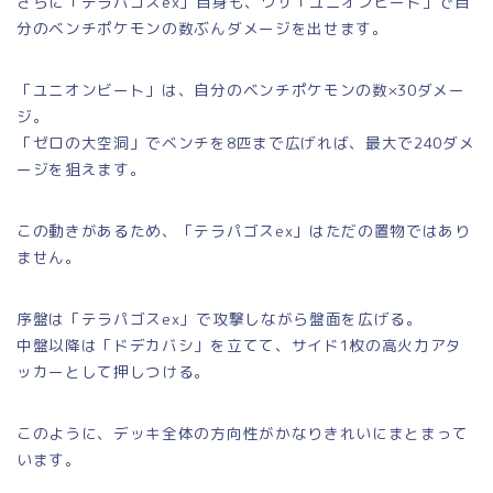
さらに「テラパゴスex」自身も、ワザ「ユニオンビート」で自
分のベンチポケモンの数ぶんダメージを出せます。
「ユニオンビート」は、自分のベンチポケモンの数×30ダメー
ジ。
「ゼロの大空洞」でベンチを8匹まで広げれば、最大で240ダメ
ージを狙えます。
この動きがあるため、「テラパゴスex」はただの置物ではあり
ません。
序盤は「テラパゴスex」で攻撃しながら盤面を広げる。
中盤以降は「ドデカバシ」を立てて、サイド1枚の高火力アタ
ッカーとして押しつける。
このように、デッキ全体の方向性がかなりきれいにまとまって
います。