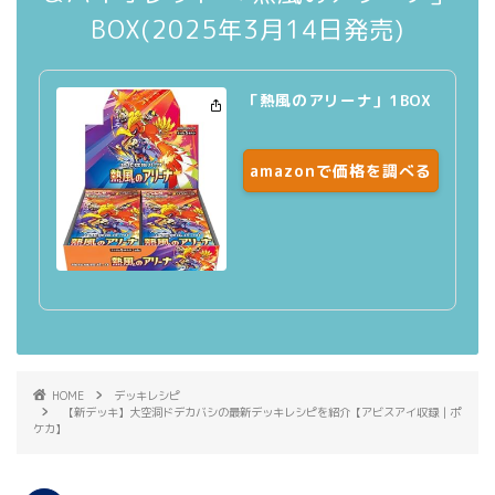
BOX(2025年3月14日発売)
「熱風のアリーナ」1BOX
amazonで価格を調べる
HOME
デッキレシピ
【新デッキ】大空洞ドデカバシの最新デッキレシピを紹介【アビスアイ収録｜ポ
ケカ】