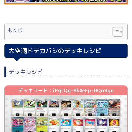
もくじ
大空洞ドデカバシのデッキレシピ
デッキレシピ
デッキコード：iPgLQg-8kXeFp-HQn9gn