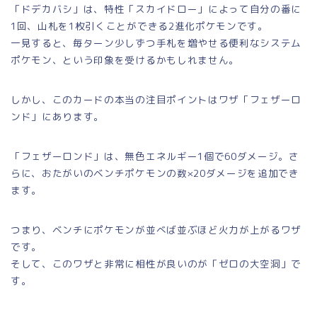
「ドデカバシ」は、特性「スカイドロー」によって自分の番に
1回、山札を1枚引くことができる2進化ポケモンです。
一見すると、毎ターン少しずつ手札を増やせる便利なシステム
ポケモン、という印象を受けるかもしれません。
しかし、このカードの本当の注目ポイントはワザ「フェザーロ
ンド」にあります。
「フェザーロンド」は、無色エネルギー1個で60ダメージ。さ
らに、おたがいのベンチポケモンの数×20ダメージを追加でき
ます。
つまり、ベンチにポケモンが並べば並ぶほど火力が上がるワザ
です。
そして、このワザと非常に相性が良いのが「ゼロの大空洞」で
す。