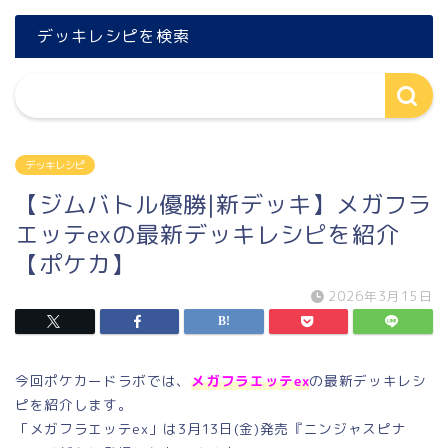
デッキレシピを検索
デッキレシピ
【ジムバトル優勝|新デッキ】メガフラ
エッテexの最新デッキレシピを紹介
【ポケカ】
2026年3月15日
今回ポケカードラボでは、
メガフラエッテex
の最新デッキレシ
ピを紹介します。
「メガフラエッテex」は3月13日(金)発売『ニンジャスピナ