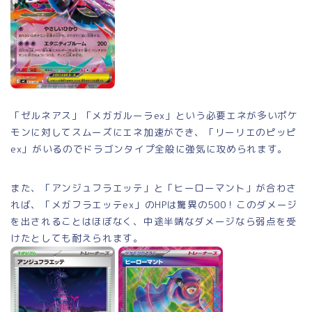
「ゼルネアス」「メガガルーラex」という必要エネが多いポケ
モンに対してスムーズにエネ加速ができ、「リーリエのピッピ
ex」がいるのでドラゴンタイプ全般に強気に攻められます。
また、「アンジュフラエッテ」と「ヒーローマント」が合わさ
れば、「メガフラエッテex」のHPは驚異の500！このダメージ
を出されることはほぼなく、中途半端なダメージなら弱点を受
けたとしても耐えられます。