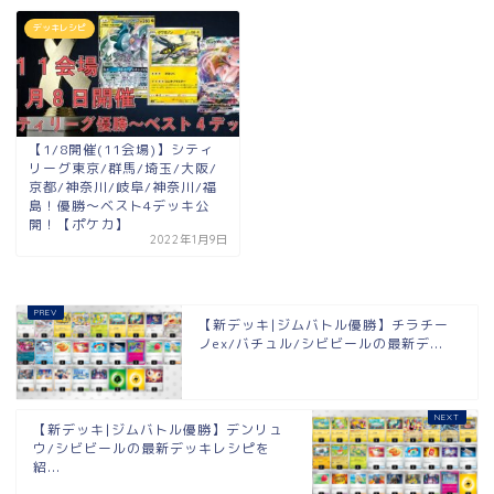
デッキレシピ
【1/8開催(11会場)】シティ
リーグ東京/群馬/埼玉/大阪/
京都/神奈川/岐阜/神奈川/福
島！優勝～ベスト4デッキ公
開！【ポケカ】
2022年1月9日
【新デッキ|ジムバトル優勝】チラチー
ノex/バチュル/シビビールの最新デ...
【新デッキ|ジムバトル優勝】デンリュ
ウ/シビビールの最新デッキレシピを
紹...