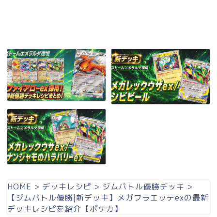
HOME
>
デッキレシピ
>
ジムバトル優勝デッキ
>
【ジムバトル優勝|新デッキ】メガフラエッテexの最新
デッキレシピを紹介【ポケカ】