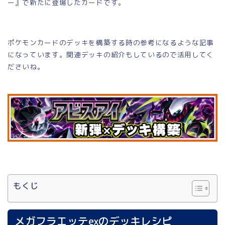
ー』で新たに登場したカードです。
ポケモンカードのデッキを構築する時の参考になるような記事
になっています。関連デッキの紹介もしているので活用してく
ださいね。
もくじ
メガフラエッテexのデッキレシピ