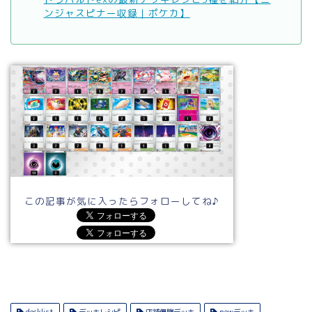
ンジャスピナー収録｜ポケカ】
この記事が気に入ったらフォローしてね♪
decklist
デッキレシピ
店舗優勝デッキ
newデッキ