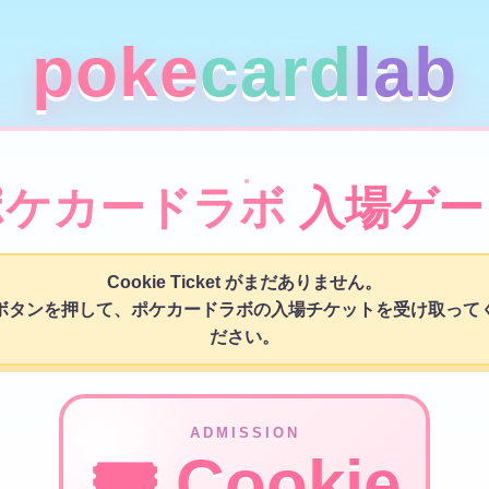
poke
card
lab
ポケカードラボ
入場ゲー
Cookie Ticket がまだありません。
ボタンを押して、ポケカードラボの入場チケットを受け取って
ださい。
ADMISSION
🎟️ Cookie