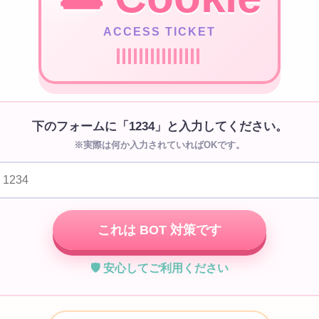
ACCESS TICKET
下のフォームに「1234」と入力してください。
※実際は何か入力されていればOKです。
これは BOT 対策です
🛡️ 安心してご利用ください