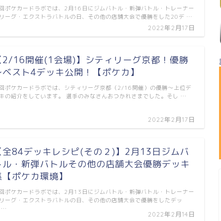
回ポケカードラボでは、2月16日にジムバトル・新弾バトル・トレーナー
リーグ・エクストラバトルの日、その他の店舗大会で優勝をした20デ …
2022年2月17日
【2/16開催(1会場)】シティリーグ京都！優勝
～ベスト4デッキ公開！【ポケカ】
回ポケカードラボでは、シティリーグ京都（2/16開催）の優勝～上位デ
キの紹介をしています。 選手のみなさんおつかれさまでした。そし …
2022年2月17日
【全84デッキレシピ(その２)】2月13日ジムバ
トル・新弾バトルその他の店舗大会優勝デッキ
集【ポケカ環境】
回ポケカードラボでは、2月13日にジムバトル・新弾バトル・トレーナー
リーグ・エクストラバトルの日、その他の店舗大会で優勝をしたデッ
 …
2022年2月14日