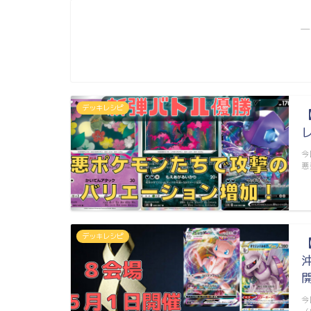
―
デッキレシピ
今
悪
デッキレシピ
今