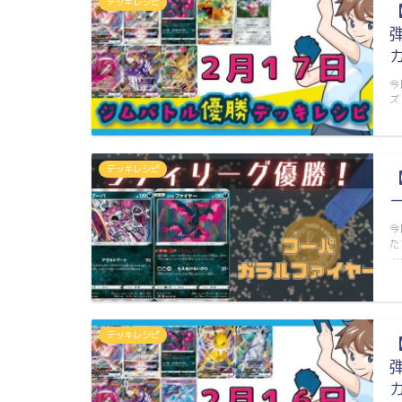
デッキレシピ
今
ズ
デッキレシピ
今
た
デッキレシピ