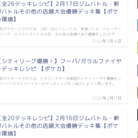
【全26デッキレシピ】2月17日ジムバトル・新
弾バトルその他の店舗大会優勝デッキ集【ポケ
カ環境】
回ポケカードラボでは、2月17日にジムバトル・新弾バトル・トレーナー
リーグ・エクストラバトルの日、その他の店舗大会で優勝をした26デ …
2022年2月18日
【シティリーグ優勝！】フーパ/ガラルファイヤ
ーデッキレシピ 【ポケカ】
回ポケカードラボでは、ドラゴンスター京都店のシティリーグで優勝をし
フーパ/ガラルファイヤーのデッキレシピをご紹介しようと思います。
…
2022年2月17日
【全20デッキレシピ】2月16日ジムバトル・新
弾バトルその他の店舗大会優勝デッキ集【ポケ
カ環境】