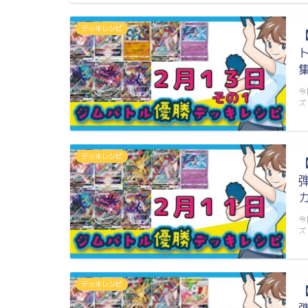
デッキレシピ
今
ズ
デッキレシピ
今
ズ
デッキレシピ