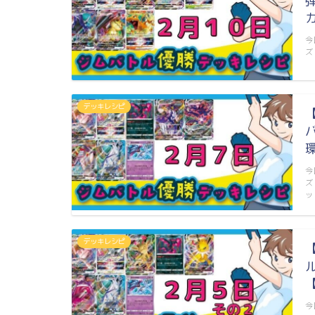
今
ズ
デッキレシピ
今
ズ
ッ
デッキレシピ
今