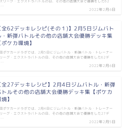
ズリーグ・エクストラバトルの日、その他の店舗大会で優勝をした62
 …
2022年2月6日
【全62デッキレシピ(その１)】2月5日ジムバト
ル・新弾バトルその他の店舗大会優勝デッキ集
【ポケカ環境】
回ポケカードラボでは、2月5日にジムバトル・新弾バトル・トレーナー
リーグ・エクストラバトルの日、その他の店舗大会で優勝をした62デ
 …
2022年2月6日
【全27デッキレシピ】2月4日ジムバトル・新弾
バトルその他の店舗大会優勝デッキ集【ポケカ
環境】
回ポケカードラボでは、2月4日にジムバトル・新弾バトル・トレーナー
リーグ・エクストラバトルの日、その他の店舗大会で優勝をした27デ
 …
2022年2月5日