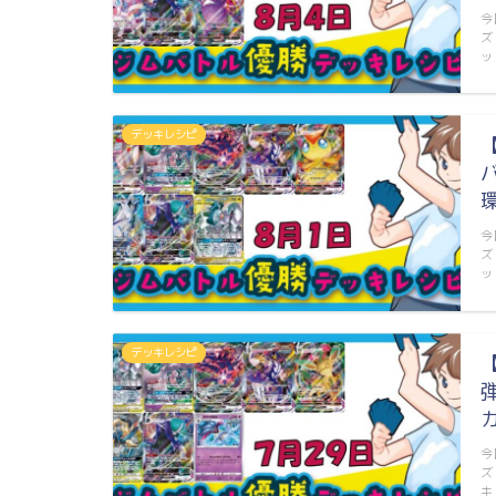
今
ズ
ッ
デッキレシピ
今
ズ
ッ
デッキレシピ
今
ズ
キ