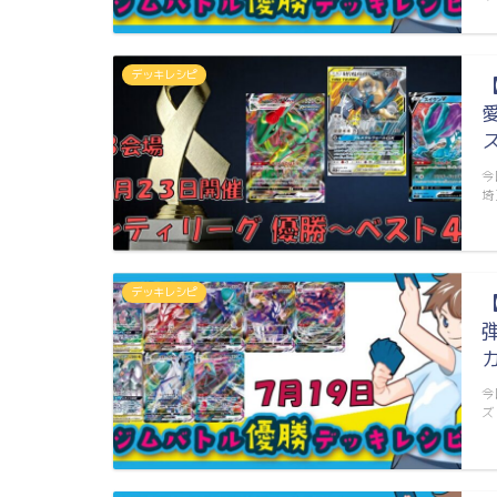
デッキレシピ
今
埼
デッキレシピ
今
ズ