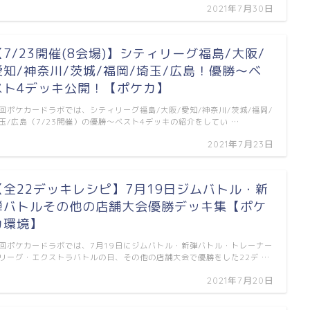
2021年7月30日
【7/23開催(8会場)】シティリーグ福島/大阪/
愛知/神奈川/茨城/福岡/埼玉/広島！優勝～ベ
スト4デッキ公開！【ポケカ】
回ポケカードラボでは、シティリーグ福島/大阪/愛知/神奈川/茨城/福岡/
玉/広島（7/23開催）の優勝～ベスト4デッキの紹介をしてい …
2021年7月23日
【全22デッキレシピ】7月19日ジムバトル・新
弾バトルその他の店舗大会優勝デッキ集【ポケ
カ環境】
回ポケカードラボでは、7月19日にジムバトル・新弾バトル・トレーナー
リーグ・エクストラバトルの日、その他の店舗大会で優勝をした22デ …
2021年7月20日