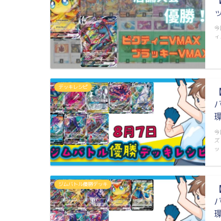
今
ィ
デッキレシピ
今
ズ
ッ
ジムバトル優勝デッキ