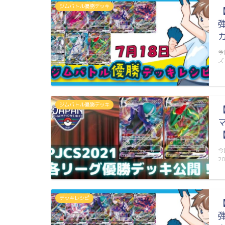
ジムバトル優勝デッキ
今
ズ
ジムバトル優勝デッキ
今
2
デッキレシピ