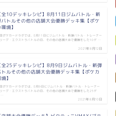
【全10デッキレシピ】8月11日ジムバトル・新
弾バトルその他の店舗大会優勝デッキ集【ポケ
カ環境】
回ポケカードラボでは、8月11日にジムバトル・新弾バトル・トレーナー
リーグ・エクストラバトルの日、その他の店舗大会で優勝をした10デ …
2021年8月12日
【全25デッキレシピ】8月9日ジムバトル・新弾
バトルその他の店舗大会優勝デッキ集【ポケカ
環境】
回ポケカードラボでは、8月9日にジムバトル・新弾バトル・トレーナー
リーグ・エクストラバトルの日、その他の店舗大会で優勝をした25デ
 …
2021年8月10日