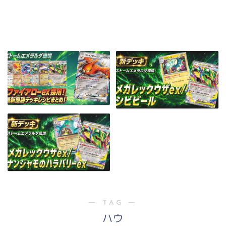
― TAG ―
ハウ