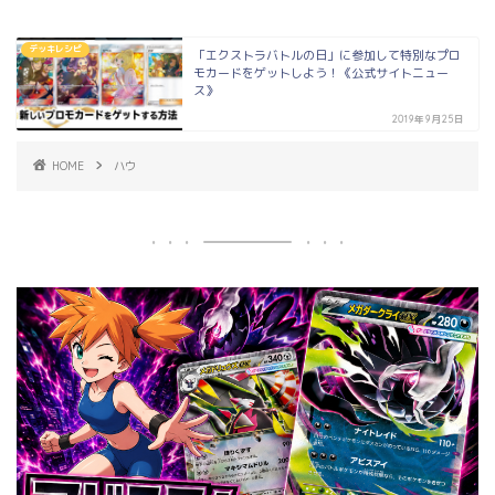
デッキレシピ
「エクストラバトルの日」に参加して特別なプロ
モカードをゲットしよう！《公式サイトニュー
ス》
2019年9月25日
HOME
ハウ