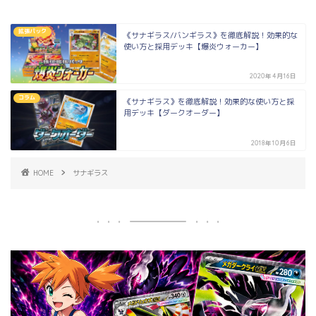
拡張パック
《サナギラス/バンギラス》を徹底解説！効果的な
使い方と採用デッキ【爆炎ウォーカー】
2020年4月16日
コラム
《サナギラス》を徹底解説！効果的な使い方と採
用デッキ【ダークオーダー】
2018年10月6日
HOME
サナギラス