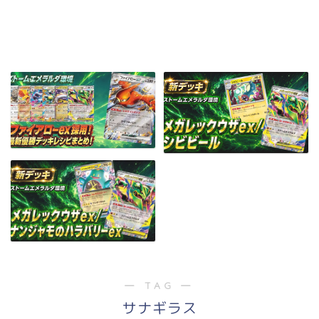
― TAG ―
サナギラス