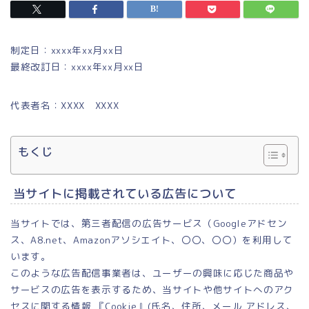
制定日：xxxx年xx月xx日
最終改訂日：xxxx年xx月xx日
代表者名：XXXX XXXX
もくじ
当サイトに掲載されている広告について
当サイトでは、第三者配信の広告サービス（Googleアドセン
ス、A8.net、Amazonアソシエイト、〇〇、〇〇）を利用して
います。
このような広告配信事業者は、ユーザーの興味に応じた商品や
サービスの広告を表示するため、当サイトや他サイトへのアク
セスに関する情報 『Cookie』(氏名、住所、メール アドレス、