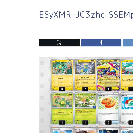
ESyXMR-JC3zhc-SSEM