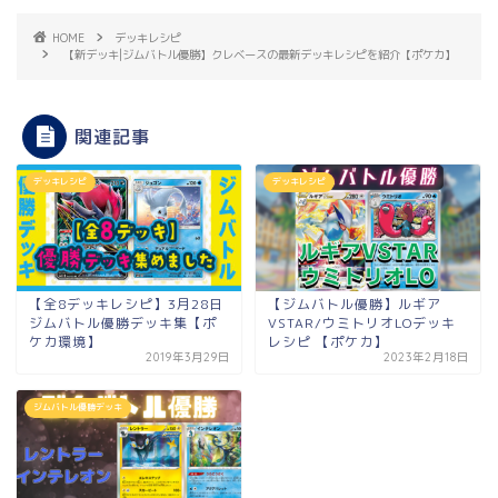
HOME
デッキレシピ
【新デッキ|ジムバトル優勝】クレベースの最新デッキレシピを紹介【ポケカ】
関連記事
デッキレシピ
デッキレシピ
【全8デッキレシピ】3月28日
【ジムバトル優勝】ルギア
ジムバトル優勝デッキ集【ポ
VSTAR/ウミトリオLOデッキ
ケカ環境】
レシピ 【ポケカ】
2019年3月29日
2023年2月18日
ジムバトル優勝デッキ