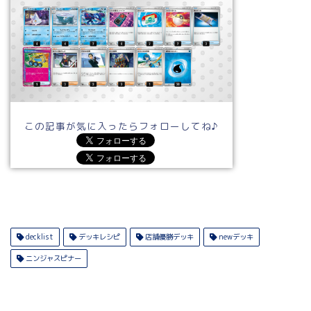
この記事が気に入ったらフォローしてね♪
decklist
デッキレシピ
店舗優勝デッキ
newデッキ
ニンジャスピナー