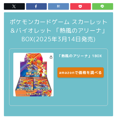
ポケモンカードゲーム スカーレット
＆バイオレット 「熱風のアリーナ」
BOX(2025年3月14日発売)
「熱風のアリーナ」1BOX
amazonで価格を調べる