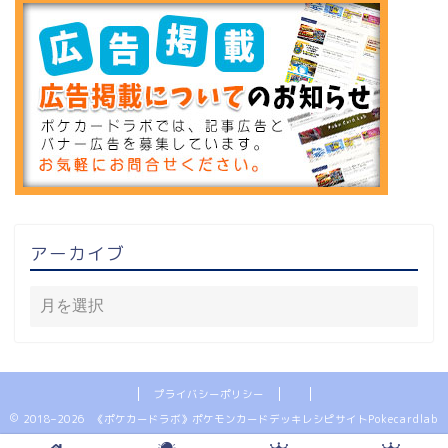
アーカイブ
プライバシーポリシー
2018–2026 《ポケカードラボ》ポケモンカードデッキレシピサイトPokecardlab