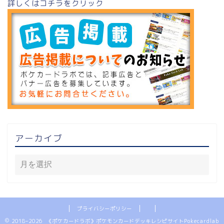
詳しくはコチラをクリック
アーカイブ
プライバシーポリシー
2018–2026 《ポケカードラボ》ポケモンカードデッキレシピサイトPokecardlab