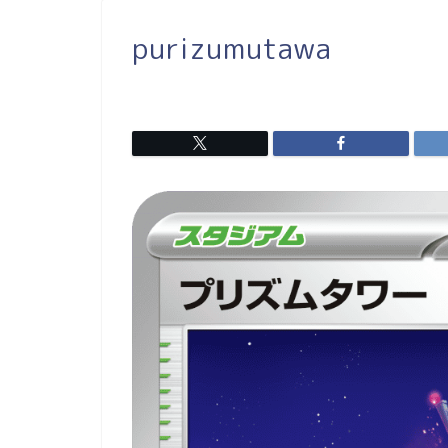
purizumutawa