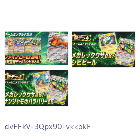
dvFFkV-BQpx90-vkkbkF