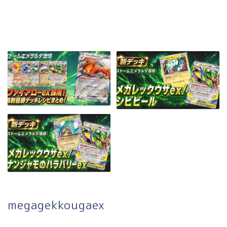
megagekkougaex