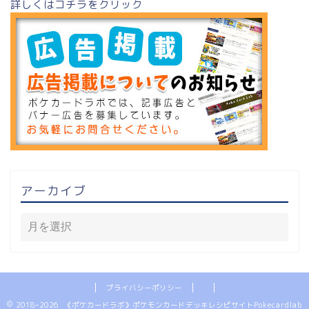
詳しくはコチラをクリック
アーカイブ
プライバシーポリシー
2018–2026 《ポケカードラボ》ポケモンカードデッキレシピサイトPokecardlab