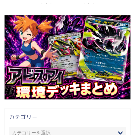
カテゴリー