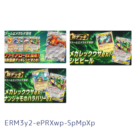
ERM3y2-ePRXwp-SpMpXp