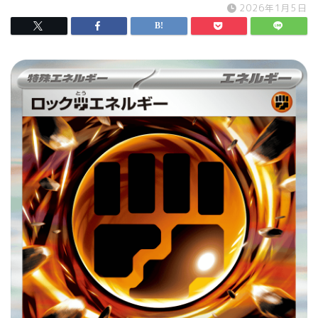
2026年1月5日