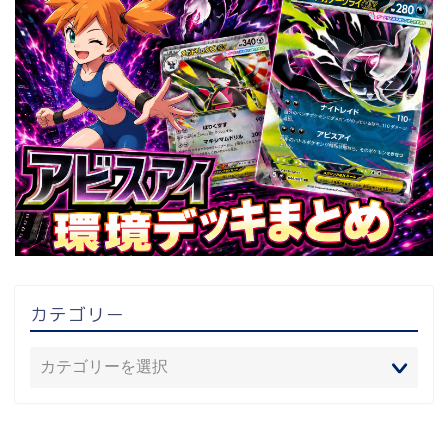
カテゴリー