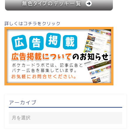
詳しくはコチラをクリック
アーカイブ