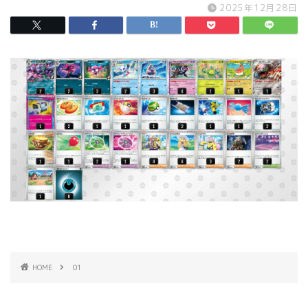
2025年12月28日
HOME
01