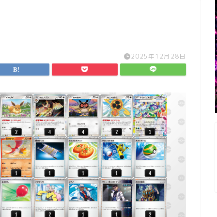
2025年12月28日