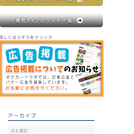
詳しくはコチラをクリック
アーカイブ