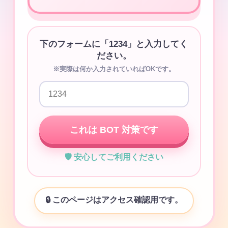
下のフォームに「1234」と入力してく
ださい。
※実際は何か入力されていればOKです。
これは BOT 対策です
🛡️ 安心してご利用ください
🔒 このページはアクセス確認用です。