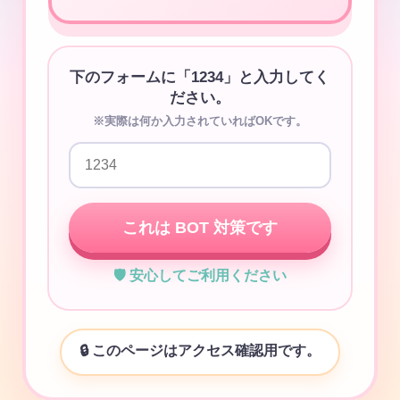
下のフォームに「1234」と入力してく
ださい。
※実際は何か入力されていればOKです。
これは BOT 対策です
🛡️ 安心してご利用ください
🔒 このページはアクセス確認用です。