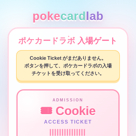
poke
card
lab
ポケカードラボ
入場ゲート
Cookie Ticket がまだありません。
ボタンを押して、ポケカードラボの入場
チケットを受け取ってください。
ADMISSION
🎟️ Cookie
ACCESS TICKET