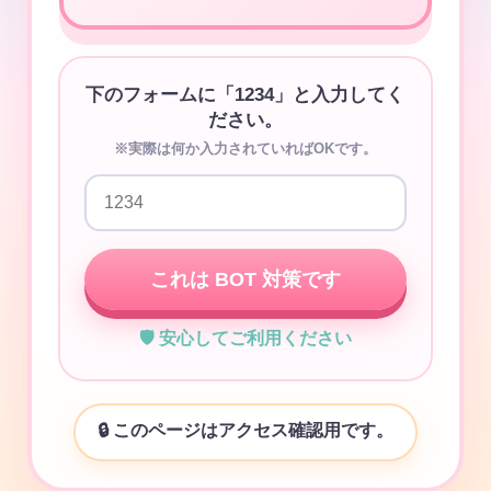
下のフォームに「1234」と入力してく
ださい。
※実際は何か入力されていればOKです。
これは BOT 対策です
🛡️ 安心してご利用ください
🔒 このページはアクセス確認用です。