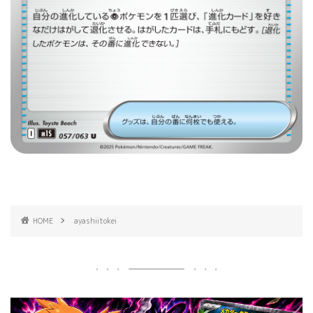
HOME
ayashiitokei