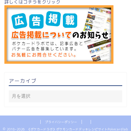
詳しくはコチラをクリック
アーカイブ
プライバシーポリシー
2018–2026 《ポケカードラボ》ポケモンカードデッキレシピサイトPokecardlab