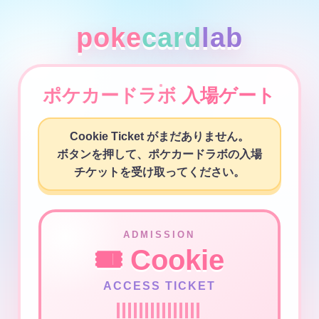
poke
card
lab
ポケカードラボ
入場ゲート
Cookie Ticket がまだありません。
ボタンを押して、ポケカードラボの入場
チケットを受け取ってください。
ADMISSION
🎟️ Cookie
ACCESS TICKET