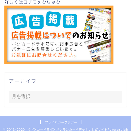
詳しくはコチラをクリック
アーカイブ
プライバシーポリシー
2018–2026 《ポケカードラボ》ポケモンカードデッキレシピサイトPokecardlab