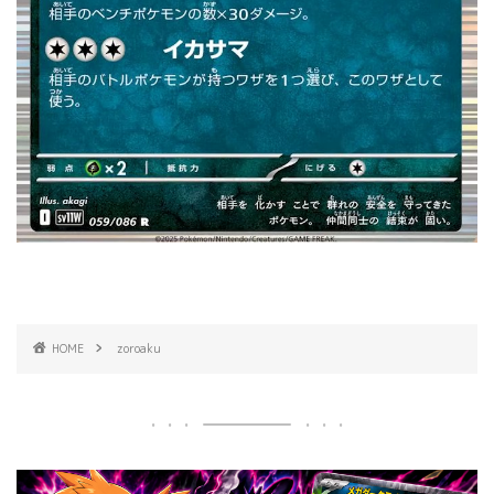
HOME
zoroaku