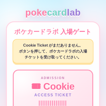
poke
card
lab
ポケカードラボ
入場ゲート
Cookie Ticket がまだありません。
ボタンを押して、ポケカードラボの入場
チケットを受け取ってください。
ADMISSION
🎟️ Cookie
ACCESS TICKET