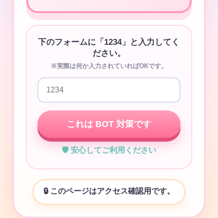
下のフォームに「1234」と入力してく
ださい。
※実際は何か入力されていればOKです。
これは BOT 対策です
🛡️ 安心してご利用ください
🔒 このページはアクセス確認用です。