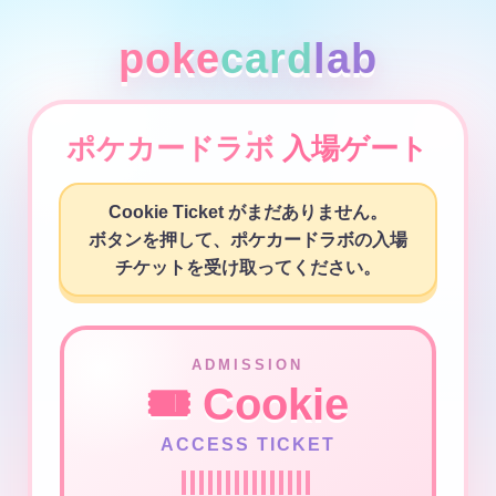
poke
card
lab
ポケカードラボ
入場ゲート
Cookie Ticket がまだありません。
ボタンを押して、ポケカードラボの入場
チケットを受け取ってください。
ADMISSION
🎟️ Cookie
ACCESS TICKET