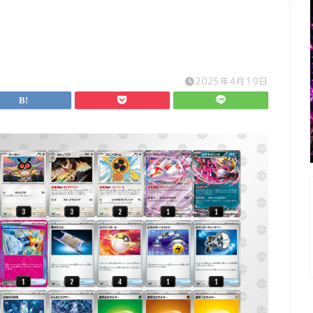
2025年4月19日