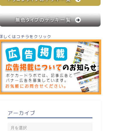
詳しくはコチラをクリック
アーカイブ