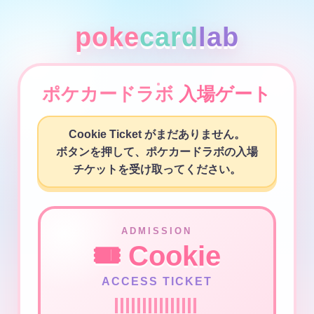
poke
card
lab
ポケカードラボ
入場ゲート
Cookie Ticket がまだありません。
ボタンを押して、ポケカードラボの入場
チケットを受け取ってください。
ADMISSION
🎟️ Cookie
ACCESS TICKET