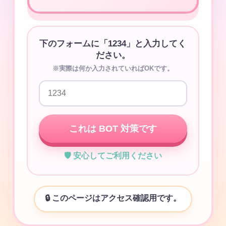
下のフォームに「1234」と入力してく
ださい。
※実際は何か入力されていればOKです。
これは BOT 対策です
🛡️ 安心してご利用ください
🔒 このページはアクセス確認用です。