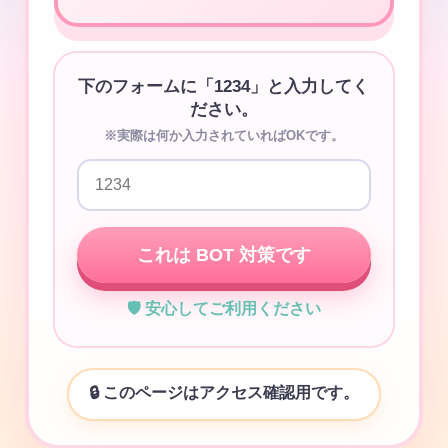
下のフォームに「1234」と入力してく
ださい。
※実際は何か入力されていればOKです。
これは BOT 対策です
🛡️ 安心してご利用ください
🔒 このページはアクセス確認用です。