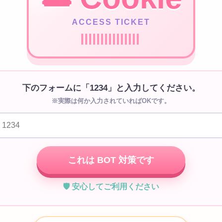
ACCESS TICKET
下のフォームに「1234」と入力してください。
※実際は何か入力されていればOKです。
これは BOT 対策です
🛡️ 安心してご利用ください